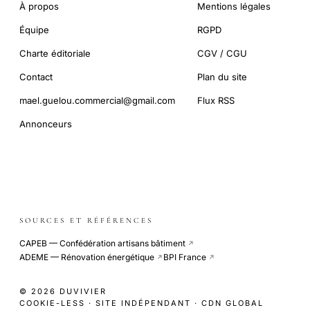
À propos
Mentions légales
Équipe
RGPD
Charte éditoriale
CGV / CGU
Contact
Plan du site
mael.guelou.commercial@gmail.com
Flux RSS
Annonceurs
SOURCES ET RÉFÉRENCES
CAPEB — Confédération artisans bâtiment
↗
ADEME — Rénovation énergétique
BPI France
↗
↗
© 2026 DUVIVIER
COOKIE-LESS · SITE INDÉPENDANT · CDN GLOBAL