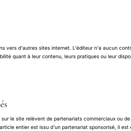
ens vers d'autres sites internet. L'éditeur n'a aucun contr
ilité quant à leur contenu, leurs pratiques ou leur dispon
és
s sur le site relèvent de partenariats commerciaux ou 
 article entier est issu d'un partenariat sponsorisé, il es