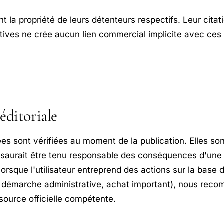
 la propriété de leurs détenteurs respectifs. Leur citati
tives ne crée aucun lien commercial implicite avec ce
éditoriale
es sont vérifiées au moment de la publication. Elles sont
e saurait être tenu responsable des conséquences d'une u
rsque l'utilisateur entreprend des actions sur la base d
, démarche administrative, achat important), nous rec
source officielle compétente.