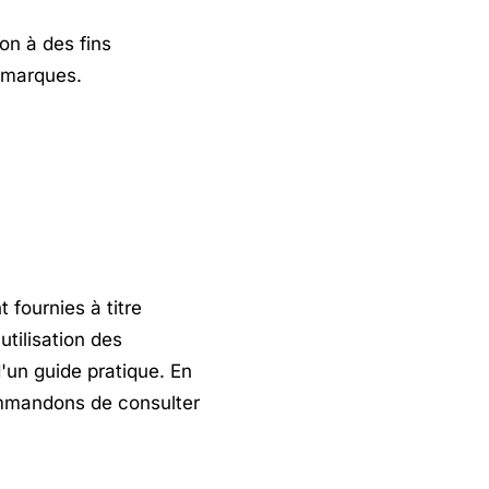
on à des fins
s marques.
 fournies à titre
tilisation des
'un guide pratique. En
ommandons de consulter