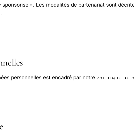
e sponsorisé ». Les modalités de partenariat sont décrit
.
nelles
nées personnelles est encadré par notre
POLITIQUE DE 
e