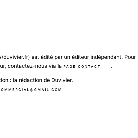
//duvivier.fr) est édité par un éditeur indépendant. Po
ur, contactez-nous via la
.
PAGE CONTACT
ion : la rédaction de Duvivier.
COMMERCIAL@GMAIL.COM