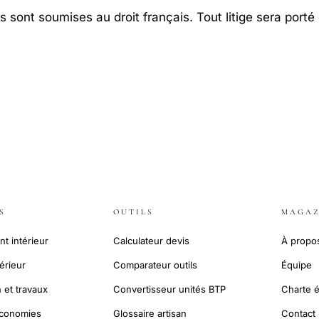
sont soumises au droit français. Tout litige sera porté 
S
OUTILS
MAGAZ
 intérieur
Calculateur devis
À propo
térieur
Comparateur outils
Équipe
 et travaux
Convertisseur unités BTP
Charte é
économies
Glossaire artisan
Contact