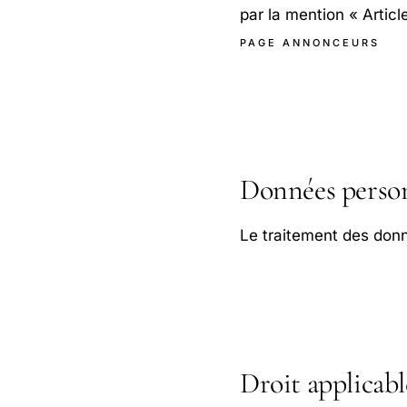
par la mention « Articl
PAGE ANNONCEURS
Données person
Le traitement des don
Droit applicabl