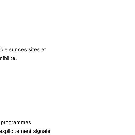
ôle sur ces sites et
ibilité.
de programmes
t explicitement signalé