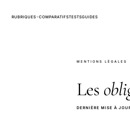
RUBRIQUES
COMPARATIFS
TESTS
GUIDES
MENTIONS LÉGALES
Les
obli
DERNIÈRE MISE À JOU