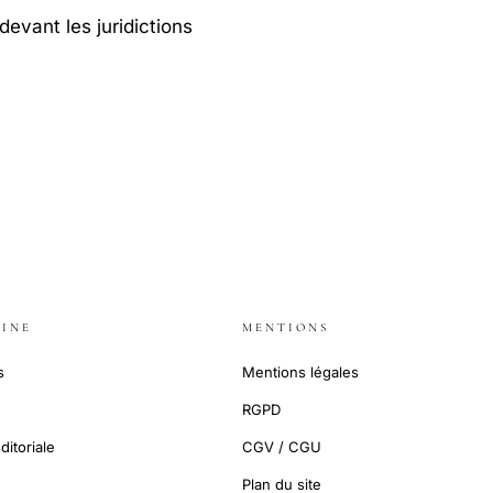
devant les juridictions
INE
MENTIONS
s
Mentions légales
RGPD
ditoriale
CGV / CGU
Plan du site