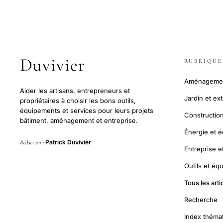
Duvivier
RUBRIQUE
Aménagement
Aider les artisans, entrepreneurs et
Jardin et ex
propriétaires à choisir les bons outils,
équipements et services pour leurs projets
Construction
bâtiment, aménagement et entreprise.
Énergie et 
Patrick Duvivier
Rédaction :
Entreprise et
Outils et é
Tous les arti
Recherche
Index théma