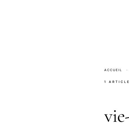
ACCUEIL
·
1 ARTICL
vie