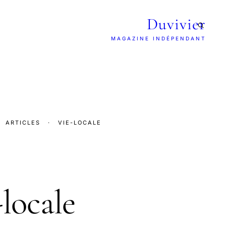
Duvivier
MAGAZINE INDÉPENDANT
ARTICLES
·
VIE-LOCALE
E
-locale