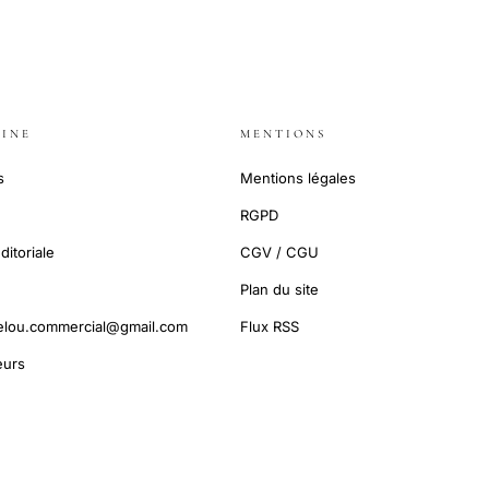
INE
MENTIONS
s
Mentions légales
RGPD
ditoriale
CGV / CGU
Plan du site
elou.commercial@gmail.com
Flux RSS
urs