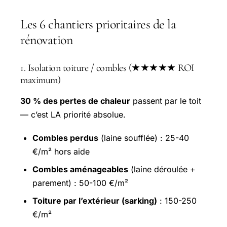
Les 6 chantiers prioritaires de la
rénovation
1. Isolation toiture / combles (★★★★★ ROI
maximum)
30 % des pertes de chaleur
passent par le toit
— c’est LA priorité absolue.
Combles perdus
(laine soufflée) : 25-40
€/m² hors aide
Combles aménageables
(laine déroulée +
parement) : 50-100 €/m²
Toiture par l’extérieur (sarking)
: 150-250
€/m²