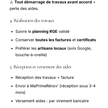
⚠️
Tout démarrage de travaux avant accord
=
perte des aides.
4. Réalisation des travaux
Suivre le
planning RGE
validé
Conserver
toutes les factures
et
certificats
Préférer les
artisans locaux
(avis Google,
bouche-à-oreille)
5. Réception et versement des aides
Réception des travaux + facture
Envoi à MaPrimeRénov’ (réception sous 3-4
mois)
Versement aides : par virement bancaire