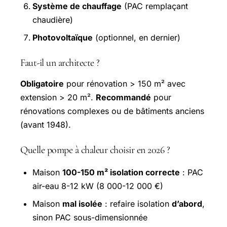
Système de chauffage
(PAC remplaçant
chaudière)
Photovoltaïque
(optionnel, en dernier)
Faut-il un architecte ?
Obligatoire
pour rénovation > 150 m² avec
extension > 20 m².
Recommandé
pour
rénovations complexes ou de bâtiments anciens
(avant 1948).
Quelle pompe à chaleur choisir en 2026 ?
Maison
100-150 m² isolation correcte
: PAC
air-eau 8-12 kW (8 000-12 000 €)
Maison
mal isolée
: refaire isolation
d’abord
,
sinon PAC sous-dimensionnée