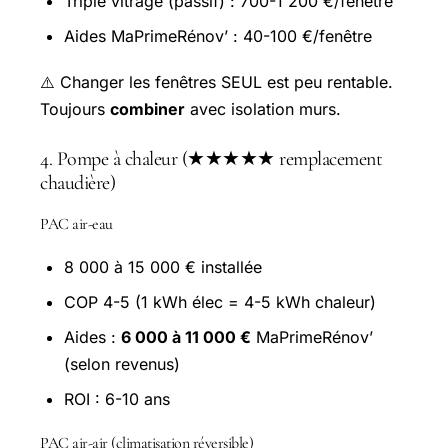
Triple vitrage (passif) : 700-1 200 €/fenêtre
Aides MaPrimeRénov’ : 40-100 €/fenêtre
⚠️ Changer les fenêtres SEUL est peu rentable.
Toujours
combiner
avec isolation murs.
4. Pompe à chaleur (★★★★★ remplacement
chaudière)
PAC air-eau
8 000 à 15 000 € installée
COP 4-5 (1 kWh élec = 4-5 kWh chaleur)
Aides :
6 000 à 11 000 €
MaPrimeRénov’
(selon revenus)
ROI : 6-10 ans
PAC air-air (climatisation réversible)