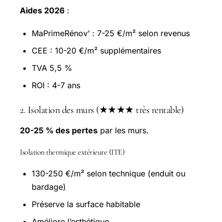
Aides 2026
:
MaPrimeRénov’ : 7-25 €/m² selon revenus
CEE : 10-20 €/m² supplémentaires
TVA 5,5 %
ROI : 4-7 ans
2. Isolation des murs (★★★★ très rentable)
20-25 % des pertes
par les murs.
Isolation thermique extérieure (ITE)
130-250 €/m² selon technique (enduit ou
bardage)
Préserve la surface habitable
Améliore l’esthétique