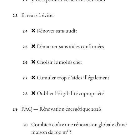
22
Erreurs à éviter
23
❌ Rénover sans audit
24
❌ Démarrer sans aides confirmées
25
❌ Choisir le moins cher
26
❌ Cumuler trop d’aides illégalement
27
❌ Oublier l’éligibilité copropriété
28
FAQ — Rénovation énergétique 2026
29
Combien coûte une rénovation globale d’une
30
maison de 100 m² ?