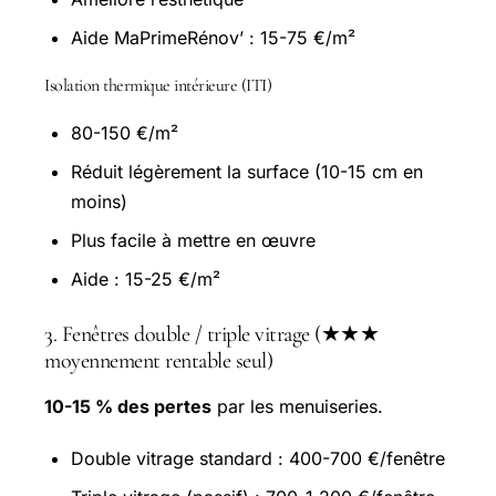
Aide MaPrimeRénov’ : 15-75 €/m²
Isolation thermique intérieure (ITI)
80-150 €/m²
Réduit légèrement la surface (10-15 cm en
moins)
Plus facile à mettre en œuvre
Aide : 15-25 €/m²
3. Fenêtres double / triple vitrage (★★★
moyennement rentable seul)
10-15 % des pertes
par les menuiseries.
Double vitrage standard : 400-700 €/fenêtre