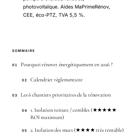
photovoltaïque. Aides MaPrimeRénov,
CEE, éco-PTZ, TVA 5,5 %.
SOMMAIRE
Pourquoi rénover énergétiquement en 2026 ?
01
Calendrier réglementaire
02
Les 6 chantiers prioritaires de la rénovation
03
1. Isolation toiture / combles (★★★★★
04
ROI maximum)
2. Isolation des murs (★★★★ très rentable)
05