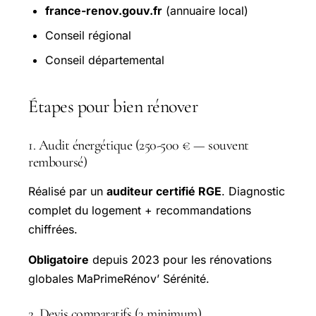
france-renov.gouv.fr
(annuaire local)
Conseil régional
Conseil départemental
Étapes pour bien rénover
1. Audit énergétique (250-500 € — souvent
remboursé)
Réalisé par un
auditeur certifié RGE
. Diagnostic
complet du logement + recommandations
chiffrées.
Obligatoire
depuis 2023 pour les rénovations
globales MaPrimeRénov’ Sérénité.
2. Devis comparatifs (3 minimum)