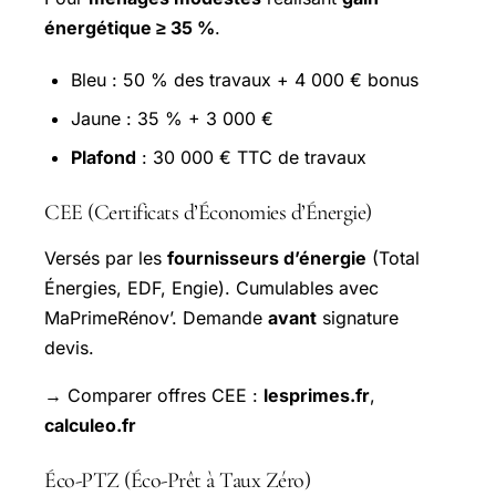
énergétique ≥ 35 %
.
Bleu : 50 % des travaux + 4 000 € bonus
Jaune : 35 % + 3 000 €
Plafond
: 30 000 € TTC de travaux
CEE (Certificats d’Économies d’Énergie)
Versés par les
fournisseurs d’énergie
(Total
Énergies, EDF, Engie). Cumulables avec
MaPrimeRénov’. Demande
avant
signature
devis.
→ Comparer offres CEE :
lesprimes.fr
,
calculeo.fr
Éco-PTZ (Éco-Prêt à Taux Zéro)