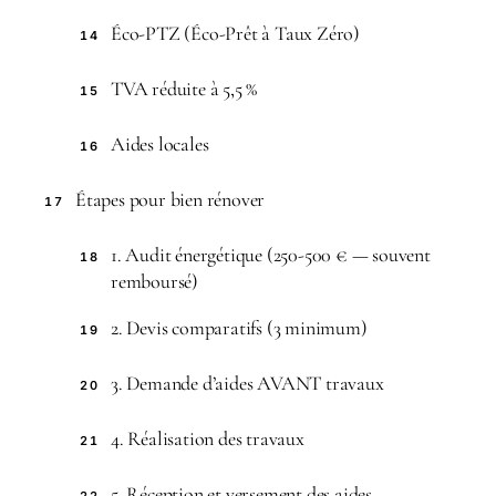
Éco-PTZ (Éco-Prêt à Taux Zéro)
14
TVA réduite à 5,5 %
15
Aides locales
16
Étapes pour bien rénover
17
1. Audit énergétique (250-500 € — souvent
18
remboursé)
2. Devis comparatifs (3 minimum)
19
3. Demande d’aides AVANT travaux
20
4. Réalisation des travaux
21
5. Réception et versement des aides