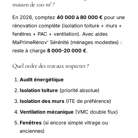
maison de 100 m² ?
En 2026, comptez
40 000 à 80 000 €
pour une
rénovation complète (isolation toiture + murs +
fenêtres + PAC + ventilation). Avec aides
MaPrimeRénov’ Sérénité (ménages modestes) :
reste à charge
8 000-20 000 €
.
Quel ordre des travaux respecter ?
Audit énergétique
Isolation toiture
(priorité absolue)
Isolation des murs
(ITE de préférence)
Ventilation mécanique
(VMC double flux)
Fenêtres
(si encore simple vitrage ou
anciennes)