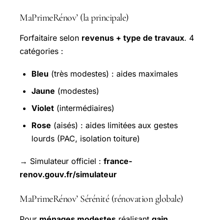
MaPrimeRénov’ (la principale)
Forfaitaire selon
revenus + type de travaux
. 4
catégories :
Bleu
(très modestes) : aides maximales
Jaune
(modestes)
Violet
(intermédiaires)
Rose
(aisés) : aides limitées aux gestes
lourds (PAC, isolation toiture)
→ Simulateur officiel :
france-
renov.gouv.fr/simulateur
MaPrimeRénov’ Sérénité (rénovation globale)
Pour
ménages modestes
réalisant
gain