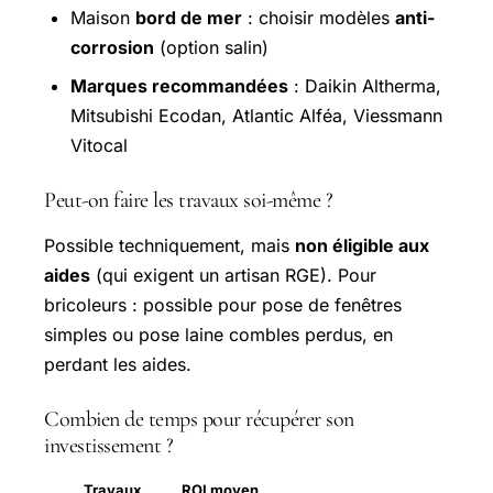
Maison
bord de mer
: choisir modèles
anti-
corrosion
(option salin)
Marques recommandées
: Daikin Altherma,
Mitsubishi Ecodan, Atlantic Alféa, Viessmann
Vitocal
Peut-on faire les travaux soi-même ?
Possible techniquement, mais
non éligible aux
aides
(qui exigent un artisan RGE). Pour
bricoleurs : possible pour pose de fenêtres
simples ou pose laine combles perdus, en
perdant les aides.
Combien de temps pour récupérer son
investissement ?
Travaux
ROI moyen