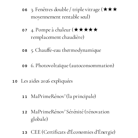
3. Fenêtres double / triple vitrage (★★★
06
moyennement rentable seul)
4. Pompe à chaleur (★★★★★
07
remplacement chaudière)
5. Chauffe-eau thermodynamique
08
6. Photovoltaïque (autoconsommation)
09
Les aides 2026 expliquées
10
MaPrimeRénov’ (la principale)
11
MaPrimeRénov’ Sérénité (rénovation
12
globale)
CEE (Certificats d’Économies d’Énergie)
13