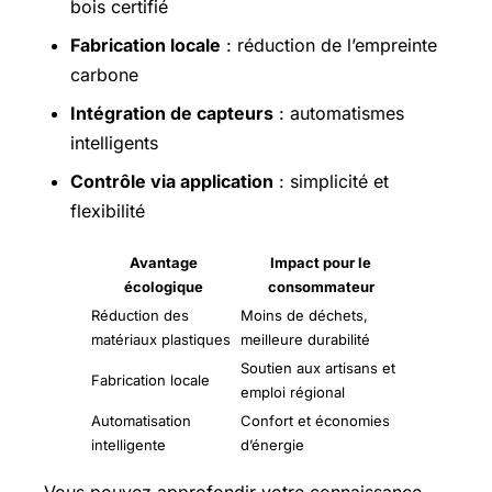
bois certifié
Fabrication locale
: réduction de l’empreinte
carbone
Intégration de capteurs
: automatismes
intelligents
Contrôle via application
: simplicité et
flexibilité
Avantage
Impact pour le
écologique
consommateur
Réduction des
Moins de déchets,
matériaux plastiques
meilleure durabilité
Soutien aux artisans et
Fabrication locale
emploi régional
Automatisation
Confort et économies
intelligente
d’énergie
Vous pouvez approfondir votre connaissance