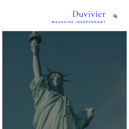
Duvivier
MAGAZINE INDÉPENDANT