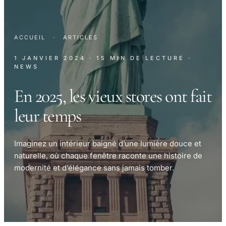
ACCUEIL
·
ARTICLES
1 JANVIER 2024
· 15 MIN DE LECTURE
·
NEWS
En 2025, les vieux stores ont fait
leur temps
Imaginez un intérieur baigné d’une lumière douce et
naturelle, où chaque fenêtre raconte une histoire de
modernité et d’élégance sans jamais tomber.