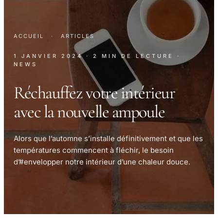
ACCUEIL
·
ARTICLES
1 JANVIER 2024
· 2 MIN DE LECTURE
·
NEWS
Réchauffez votre intérieur
avec la nouvelle ampoule
Alors que l’automne s’installe définitivement et que les
températures commencent à fléchir, le besoin
d’#envelopper notre intérieur d’une chaleur douce.