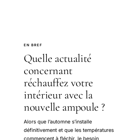
EN BREF
Quelle actualité
concernant
réchauffez votre
intérieur avec la
nouvelle ampoule ?
Alors que l’automne s’installe
définitivement et que les températures
commencent à fléchir, le besoin