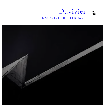
Duvivier
MAGAZINE INDÉPENDANT