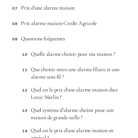
Prix d’une alarme maison
07
Prix alarme maison Credit Agricole
08
Questions fréquentes
09
Quelle alarme choisir pour ma maison ?
10
Que choisir entre une alarme filaire et une
11
alarme sans fil ?
Quel est le prix d’une alarme maison chez
12
Leroy Merlin ?
Quel système d’alarme choisir pour une
13
maison de grande taille ?
Quel est le prix d’une alarme maison en
14
général ?